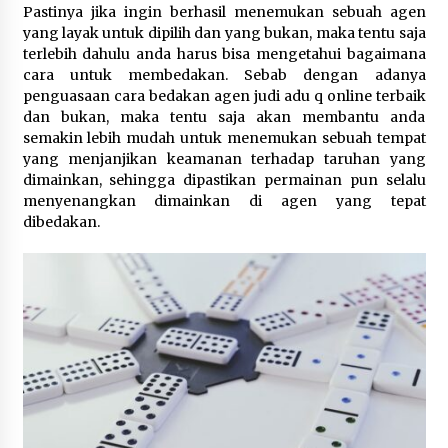
Pastinya jika ingin berhasil menemukan sebuah agen
6 ways technology can help your small
business
yang layak untuk dipilih dan yang bukan, maka tentu saja
terlebih dahulu anda harus bisa mengetahui bagaimana
cara untuk membedakan. Sebab dengan adanya
penguasaan cara bedakan agen judi adu q online terbaik
Agen Poker Indonesia Yang Terpercaya Dan
dan bukan, maka tentu saja akan membantu anda
Terbaik
semakin lebih mudah untuk menemukan sebuah tempat
yang menjanjikan keamanan terhadap taruhan yang
dimainkan, sehingga dipastikan permainan pun selalu
Cara Bermain Agen Poker Online Dengan Modal
menyenangkan dimainkan di agen yang tepat
Yang Rendah
dibedakan.
Pokergalaxy – Link Alternatif Poker Galaxy
Cara Menang Bermain Bandar Poker Online di
Situs Judi Terpercaya