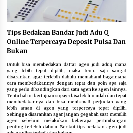
Tips Bedakan Bandar Judi Adu Q
Online Terpercaya Deposit Pulsa Dan
Bukan
Untuk bisa membedakan daftar agen judi aduq mana
yang lebih tepat dipilih, maka tentu saja sangat
disarankan agar terlebih dahulu memahami bagaimana
cara membedakannya dengan tepat dan poin apa saja
yang perlu dibandingkan dari satu agen ke agen lainnya.
Tentu hal ini bertujuan supaya bisa lebih mudah dan tepat
membedakannya dan bisa menikmati perjudian yang
lebih aman di agen yang terpercaya tepat dipilih.
Sehingga disarankan agar jangan gegabah saat memilih
agen sebelum melakukan beberapa pertimbangan
penting terlebih dahulu. Berikut tips bedakan agen judi