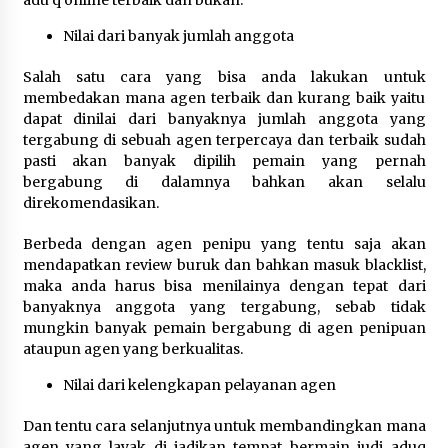
adu q online terbaik dan bukan:
Nilai dari banyak jumlah anggota
Salah satu cara yang bisa anda lakukan untuk
membedakan mana agen terbaik dan kurang baik yaitu
dapat dinilai dari banyaknya jumlah anggota yang
tergabung di sebuah agen terpercaya dan terbaik sudah
pasti akan banyak dipilih pemain yang pernah
bergabung di dalamnya bahkan akan selalu
direkomendasikan.
Berbeda dengan agen penipu yang tentu saja akan
mendapatkan review buruk dan bahkan masuk blacklist,
maka anda harus bisa menilainya dengan tepat dari
banyaknya anggota yang tergabung, sebab tidak
mungkin banyak pemain bergabung di agen penipuan
ataupun agen yang berkualitas.
Nilai dari kelengkapan pelayanan agen
Dan tentu cara selanjutnya untuk membandingkan mana
agen yang layak di jadikan tempat bermain judi aduq