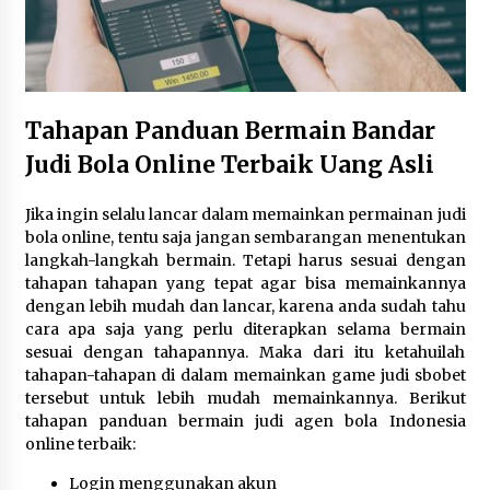
Tahapan Panduan Bermain Bandar
Judi Bola Online Terbaik Uang Asli
Jika ingin selalu lancar dalam memainkan permainan judi
bola online, tentu saja jangan sembarangan menentukan
langkah-langkah bermain. Tetapi harus sesuai dengan
tahapan tahapan yang tepat agar bisa memainkannya
dengan lebih mudah dan lancar, karena anda sudah tahu
cara apa saja yang perlu diterapkan selama bermain
sesuai dengan tahapannya. Maka dari itu ketahuilah
tahapan-tahapan di dalam memainkan game judi sbobet
tersebut untuk lebih mudah memainkannya. Berikut
tahapan panduan bermain judi agen bola Indonesia
online terbaik:
Login menggunakan akun