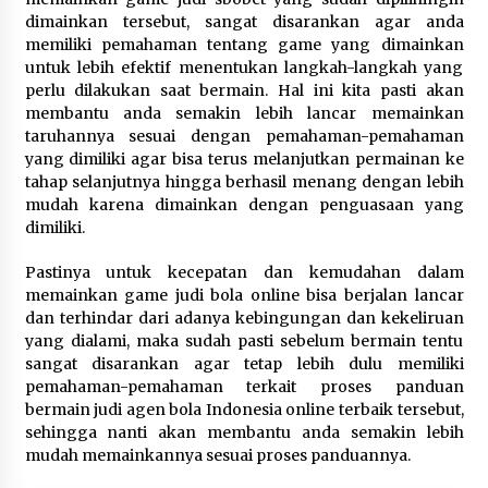
dimainkan tersebut, sangat disarankan agar anda
memiliki pemahaman tentang game yang dimainkan
untuk lebih efektif menentukan langkah-langkah yang
perlu dilakukan saat bermain. Hal ini kita pasti akan
membantu anda semakin lebih lancar memainkan
taruhannya sesuai dengan pemahaman-pemahaman
yang dimiliki agar bisa terus melanjutkan permainan ke
tahap selanjutnya hingga berhasil menang dengan lebih
mudah karena dimainkan dengan penguasaan yang
dimiliki.
Pastinya untuk kecepatan dan kemudahan dalam
memainkan game judi bola online bisa berjalan lancar
dan terhindar dari adanya kebingungan dan kekeliruan
yang dialami, maka sudah pasti sebelum bermain tentu
sangat disarankan agar tetap lebih dulu memiliki
pemahaman-pemahaman terkait proses panduan
bermain judi agen bola Indonesia online terbaik tersebut,
sehingga nanti akan membantu anda semakin lebih
mudah memainkannya sesuai proses panduannya.