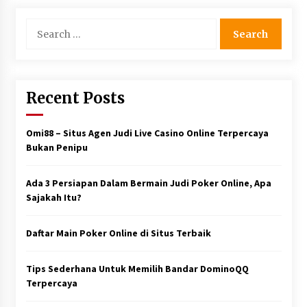
Search
for:
Recent Posts
Omi88 – Situs Agen Judi Live Casino Online Terpercaya
Bukan Penipu
Ada 3 Persiapan Dalam Bermain Judi Poker Online, Apa
Sajakah Itu?
Daftar Main Poker Online di Situs Terbaik
Tips Sederhana Untuk Memilih Bandar DominoQQ
Terpercaya