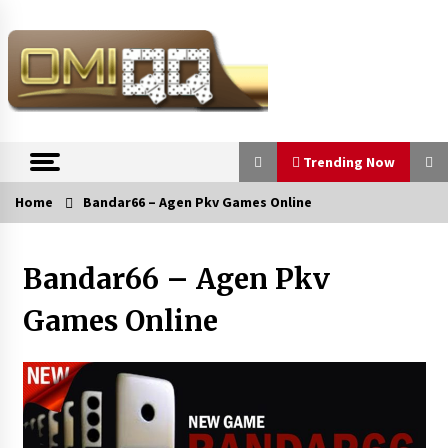
Skip
to
content
Situs Judi
Poker QQ
Trending Now
Online
Home
Bandar66 – Agen Pkv Games Online
Trending Now
Terpercaya
Dewa Agen
Bandar66 – Agen Pkv
Ciri-Ciri Game Poker Berkualitas
Bandar Qiu
Games Online
Qiu
Cara Bermain Agen Poker Online Dengan Modal
Yang Rendah