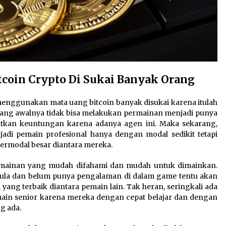
tcoin Crypto Di Sukai Banyak Orang
enggunakan mata uang bitcoin banyak disukai karena itulah
ang awalnya tidak bisa melakukan permainan menjadi punya
kan keuntungan karena adanya agen ini. Maka sekarang,
di pemain profesional hanya dengan modal sedikit tetapi
ermodal besar diantara mereka.
rmainan yang mudah difahami dan mudah untuk dimainkan.
la dan belum punya pengalaman di dalam game tentu akan
ang terbaik diantara pemain lain. Tak heran, seringkali ada
in senior karena mereka dengan cepat belajar dan dengan
g ada.