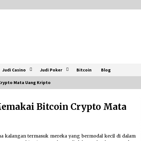
Situs Judi 
Dewa 
Judi Casino
Judi Poker
Bitcoin
Blog
Crypto Mata Uang Kripto
Memakai Bitcoin Crypto Mata
Situs Sakong Terbaik Dan
Terpercaya Di Indonesia
Ciri-Ciri Agen Poker Online yang
a kalangan termasuk mereka yang bermodal kecil di dalam
Berpotensi Menipu