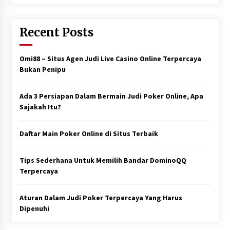
Recent Posts
Omi88 – Situs Agen Judi Live Casino Online Terpercaya
Bukan Penipu
Ada 3 Persiapan Dalam Bermain Judi Poker Online, Apa
Sajakah Itu?
Daftar Main Poker Online di Situs Terbaik
Tips Sederhana Untuk Memilih Bandar DominoQQ
Terpercaya
Aturan Dalam Judi Poker Terpercaya Yang Harus
Dipenuhi