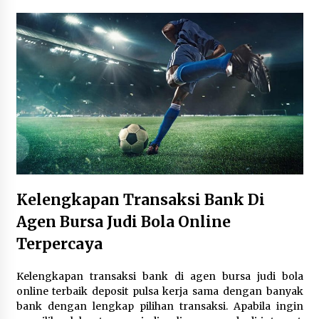
Agen Bandar66 Online Di Indonesia Yang
Terpercaya
Aturan Dalam Judi Poker Terpercaya Yang
Harus Dipenuhi
7 effective ways to boost valuable business
referrals
Kelengkapan Transaksi Bank Di
Peluang Keuntungan Besar Dalam Permainan
Poker Online
Agen Bursa Judi Bola Online
Terpercaya
Sejarah Singkat Adanya Turnamen World
Kelengkapan transaksi bank di agen bursa judi bola
Series of Poker
online terbaik deposit pulsa kerja sama dengan banyak
bank dengan lengkap pilihan transaksi. Apabila ingin