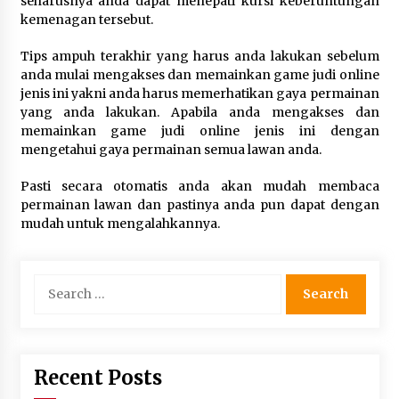
seharusnya anda dapat menepati kursi keberuntungan
kemenagan tersebut.
Tips ampuh terakhir yang harus anda lakukan sebelum
anda mulai mengakses dan memainkan game judi online
jenis ini yakni anda harus memerhatikan gaya permainan
yang anda lakukan. Apabila anda mengakses dan
memainkan game judi online jenis ini dengan
mengetahui gaya permainan semua lawan anda.
Pasti secara otomatis anda akan mudah membaca
permainan lawan dan pastinya anda pun dapat dengan
mudah untuk mengalahkannya.
Search
for:
Recent Posts