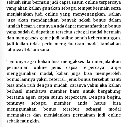
sebuah situs bermain judi capsa susun online terpercaya
Situs Sakong Terbaik Dan Terpercaya Di
yang akan kalian gunakan sebagai tempat bermain serta
Indonesia
menjalankan judi online yang menyenangkan. Kalian
juga akan mendapatkan banyak sekali bonus dalam
jumlah besar. Tentunya Anda dapat memanfaatkan bonus
Peluang Keuntungan Besar Dalam Permainan
yang sudah di dapatkan tersebut sebagai modal bermain
Poker Online
dan mengakses game judi online penuh keberuntungan.
Jadi kalian tidak perlu mengeluarkan modal tambahan
lainnya di dalam sana.
Pokerclub88 – Link Alternatif Poker Club88
Tentunya agar kalian bisa mengakses dan menjalankan
permainan online jenis capsa terpercaya tanpa
menggunakan modal, kalian juga bisa memperoleh
bonus lainnya yakni referral. Jenis bonus tersebut nanti
Agen AduQ Online Terpercaya Dan Terbaik Di
bisa anda raih dengan mudah, caranya yakni jika kalian
Indonesia
berhasil membawa member baru untuk bergabung
bersama agen capsa susun terpercaya. Dengan begitu,
tentunya sebagai member anda harus bisa
Sejarah Singkat Munculnya Judi Poker dari
menggunakan bonus tersebut sebagai modal
Seluruh Dunia
memgakses dan menjalankan permainan judi online
sebaik mungkin.