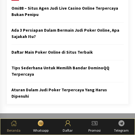
Omi88 – Situs Agen Judi Live Casino Online Terpercaya
Bukan Penipu
Ada 3 Persiapan Dalam Bermain Judi Poker Online, Apa
Sajakah Itu?
Daftar Main Poker Online di Situs Terbaik
Tips Sederhana Untuk Memilih Bandar DominoQQ
Terpercaya
Aturan Dalam Judi Poker Terpercaya Yang Harus
Dipenuhi
Copyright © OMIQQ - All right reserved
Beranda
Daftar
Promosi
Telegram
Whatsapp