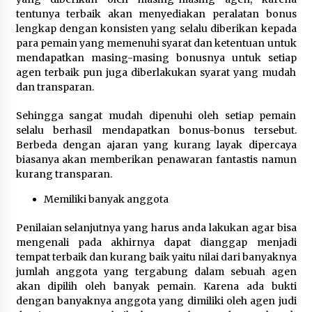
tentunya terbaik akan menyediakan peralatan bonus
lengkap dengan konsisten yang selalu diberikan kepada
para pemain yang memenuhi syarat dan ketentuan untuk
mendapatkan masing-masing bonusnya untuk setiap
agen terbaik pun juga diberlakukan syarat yang mudah
dan transparan.
Sehingga sangat mudah dipenuhi oleh setiap pemain
selalu berhasil mendapatkan bonus-bonus tersebut.
Berbeda dengan ajaran yang kurang layak dipercaya
biasanya akan memberikan penawaran fantastis namun
kurang transparan.
Memiliki banyak anggota
Penilaian selanjutnya yang harus anda lakukan agar bisa
mengenali pada akhirnya dapat dianggap menjadi
tempat terbaik dan kurang baik yaitu nilai dari banyaknya
jumlah anggota yang tergabung dalam sebuah agen
akan dipilih oleh banyak pemain. Karena ada bukti
dengan banyaknya anggota yang dimiliki oleh agen judi