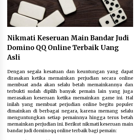
Nikmati Keseruan Main Bandar Judi
Domino QQ Online Terbaik Uang
Asli
Dengan segala kesatuan dan keuntungan yang dapat
dirasakan ketika memainkan perjudian secara online
membuat anda akan selalu betah memainkannya dan
terbukti sudah dipilih banyak pemain lain yang juga
merasakan keseruan ketika memainkan game ini. Hal
inilah yang membuat perjudian online begitu populer
dimainkan di berbagai negara, karena memang selalu
menguntungkan setiap pemainnya hingga terus betah
memainkan perjudian ini. Berikut nikmati keseruan main
bandar judi dominoqq online terbaik bagi pemain: