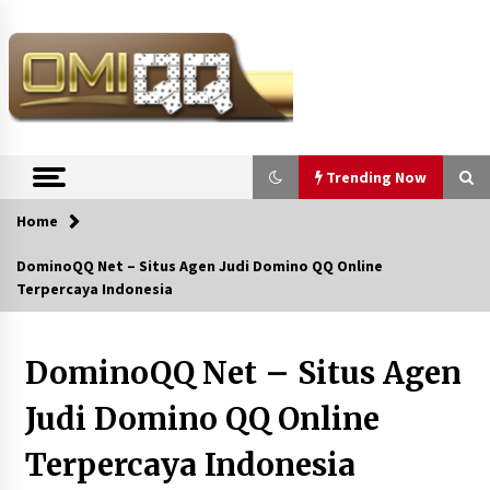
Skip
to
content
Situs Judi
Poker QQ
Trending Now
Online
Home
Trending Now
Terpercaya
DominoQQ Net – Situs Agen Judi Domino QQ Online
Terpercaya Indonesia
Dewa Agen
Omi88 – Situs Agen Judi Live Casino Online
Terpercaya Bukan Penipu
Bandar Qiu
DominoQQ Net – Situs Agen
Qiu
Aturan Dalam Judi Poker Terpercaya Yang
Judi Domino QQ Online
Harus Dipenuhi
Terpercaya Indonesia