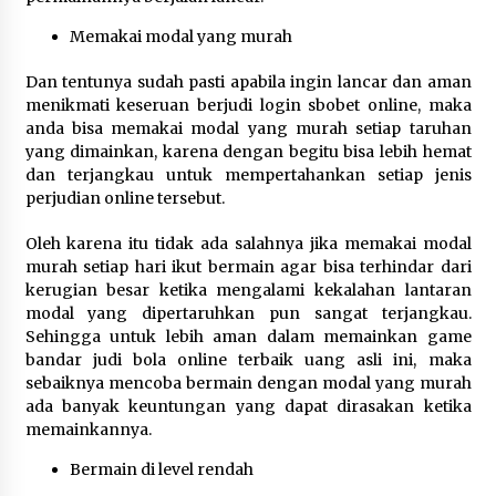
Memakai modal yang murah
Dan tentunya sudah pasti apabila ingin lancar dan aman
menikmati keseruan berjudi login sbobet online, maka
anda bisa memakai modal yang murah setiap taruhan
yang dimainkan, karena dengan begitu bisa lebih hemat
dan terjangkau untuk mempertahankan setiap jenis
perjudian online tersebut.
Oleh karena itu tidak ada salahnya jika memakai modal
murah setiap hari ikut bermain agar bisa terhindar dari
kerugian besar ketika mengalami kekalahan lantaran
modal yang dipertaruhkan pun sangat terjangkau.
Sehingga untuk lebih aman dalam memainkan game
bandar judi bola online terbaik uang asli ini, maka
sebaiknya mencoba bermain dengan modal yang murah
ada banyak keuntungan yang dapat dirasakan ketika
memainkannya.
Bermain di level rendah