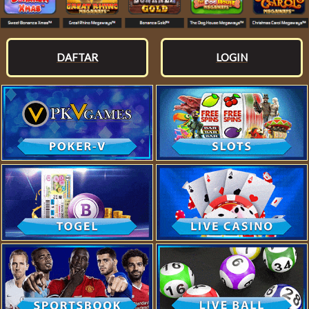
DAFTAR
LOGIN