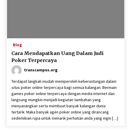
Blog
Cara Mendapatkan Uang Dalam Judi
Poker Terpercaya
transcampus.org
Terdapat langkah mudah memperoleh keberuntungan dalam
situs poker online terpercaya bagi semua kalangan. Bermain
games poker online terpercaya dengan media internet dan
langsung mungkin menjadi kegiatan tambahan yang
menyanangkan serta membuat banyak kalangan dunia
tertarik. Maka banyak agen poker online yang dirancang
sedemikian rupa untuk menarik perhatian anda yang ingin […]