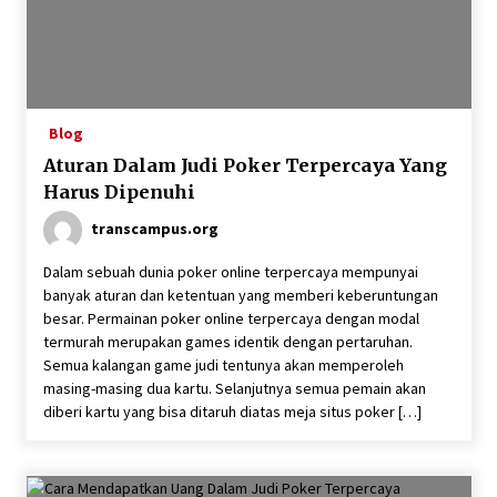
Blog
Aturan Dalam Judi Poker Terpercaya Yang
Harus Dipenuhi
transcampus.org
Dalam sebuah dunia poker online terpercaya mempunyai
banyak aturan dan ketentuan yang memberi keberuntungan
besar. Permainan poker online terpercaya dengan modal
termurah merupakan games identik dengan pertaruhan.
Semua kalangan game judi tentunya akan memperoleh
masing-masing dua kartu. Selanjutnya semua pemain akan
diberi kartu yang bisa ditaruh diatas meja situs poker […]