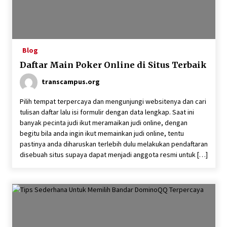
Blog
Daftar Main Poker Online di Situs Terbaik
transcampus.org
Pilih tempat terpercaya dan mengunjungi websitenya dan cari
tulisan daftar lalu isi formulir dengan data lengkap. Saat ini
banyak pecinta judi ikut meramaikan judi online, dengan
begitu bila anda ingin ikut memainkan judi online, tentu
pastinya anda diharuskan terlebih dulu melakukan pendaftaran
disebuah situs supaya dapat menjadi anggota resmi untuk […]