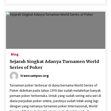
Blog
Sejarah Singkat Adanya Turnamen World
Series of Poker
transcampus.org
Turnamen poker terbesar di dunia bernama World Series of
Poker didirikan pada tahun 1970 dan sudah melahirkan banyak
pemain poker terkemuka. Untuk yang sudah sering wira wiri di
dunia perjudian poker online, pastinya sudah tidak asing lagi
dengan yang namanya turnamen poker Internasional, World