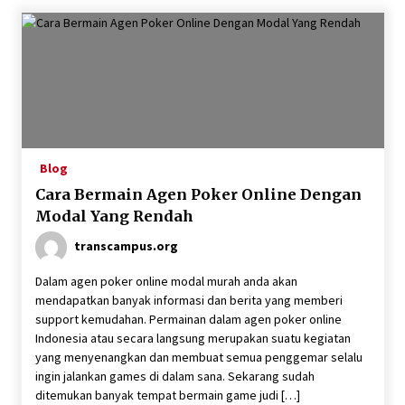
Blog
Cara Bermain Agen Poker Online Dengan
Modal Yang Rendah
transcampus.org
Dalam agen poker online modal murah anda akan
mendapatkan banyak informasi dan berita yang memberi
support kemudahan. Permainan dalam agen poker online
Indonesia atau secara langsung merupakan suatu kegiatan
yang menyenangkan dan membuat semua penggemar selalu
ingin jalankan games di dalam sana. Sekarang sudah
ditemukan banyak tempat bermain game judi […]