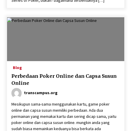
Series of Poker, bukan? bagaimana terbentuknya […]
Blog
Perbedaan Poker Online dan Capsa Susun
Online
transcampus.org
Mesikupun sama-sama menggunakan kartu, game poker
online dan capsa susun memiliki perbedaan. Ada dua
permainan yang memakai kartu dan sering dicap sama, yaitu
poker online dan capsa susun online. mungkin anda yang
sudah biasa memainkan keduanya bisa berkata ada