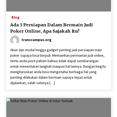
Agen Bermain Judi Capsa Susun Mobile
Terpercaya
Blog
Ada 3 Persiapan Dalam Bermain Judi
Poker Online, Apa Sajakah Itu?
6 ways technology can help your small
transcampus.org
business
Akun dan modal hingga gadget penting jadi persiapan main
poker supaya bisa berjudi. Memainkan permainan judi online,
Cara Bermain Agen Poker Online Dengan Modal
tentu anda pasti paham bahwa tidak dapat sembarangan
Yang Rendah
untuk menentukan langkah maupun hal lainnya. Dengan begitu
mengharuskan anda bisa mengetahui berbagai hal yang
penting dilakukan dalam bermain supaya tepat untuk
dijalankan, salah satunya […]
Agen AduQ Online Terpercaya Dan Terbaik Di
Indonesia