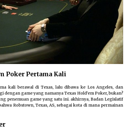
 Poker Pertama Kali
 kali berawal di Texas, lalu dibawa ke Los Angeles, dan
g lagi dengan game yang namanya Texas Hold’em Poker, bukan?
ng penemuan game yang satu ini. akhirnya, Badan Legislatif
ahwa Robstown, Texas, AS, sebagai kota di mana permainan
er