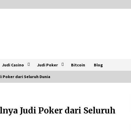
Situs Judi 
Dewa 
Judi Casino
Judi Poker
Bitcoin
Blog
i Poker dari Seluruh Dunia
Cara Menang Bermain Bandar Poker
Online di Situs Judi Terpercaya
nya Judi Poker dari Seluruh
Daftar Main Poker Online di Situs
Terbaik