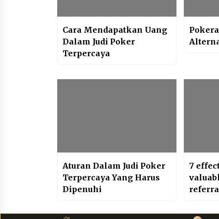
Cara Mendapatkan Uang
Pokera
Dalam Judi Poker
Altern
Terpercaya
Aturan Dalam Judi Poker
7 effec
Terpercaya Yang Harus
valuab
Dipenuhi
referra