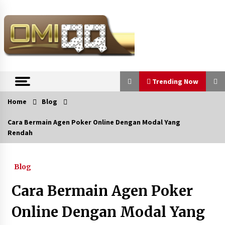
Skip
to
content
Situs Judi
Poker QQ
Trending Now
Online
Home
Blog
Trending Now
Terpercaya
Cara Bermain Agen Poker Online Dengan Modal Yang
Rendah
Dewa Agen
Agen AduQ Online Terpercaya Dan Terbaik Di
Indonesia
Bandar Qiu
Blog
Qiu
Bermain Judi Sakong Online Mendapatkan
Cara Bermain Agen Poker
Keuntungan Yang Berlimpah
Online Dengan Modal Yang