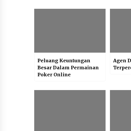
Peluang Keuntungan
Agen D
Besar Dalam Permainan
Terper
Poker Online