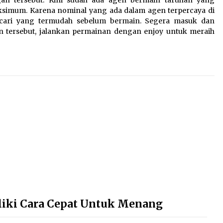
gan tersebut. Kini sudah ada agen bermain taruhan yang
imum. Karena nominal yang ada dalam agen terpercaya di
encari yang termudah sebelum bermain. Segera masuk dan
n tersebut, jalankan permainan dengan enjoy untuk meraih
iki Cara Cepat Untuk Menang