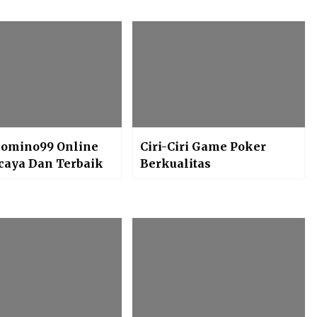
omino99 Online
Ciri-Ciri Game Poker
caya Dan Terbaik
Berkualitas