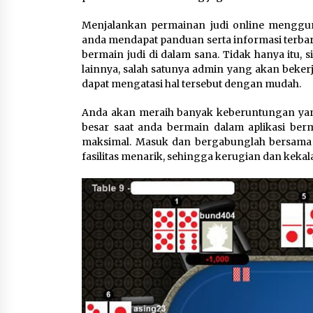
Menjalankan permainan judi online menggu
anda mendapat panduan serta informasi terba
bermain judi di dalam sana. Tidak hanya itu,
lainnya, salah satunya admin yang akan bekerj
dapat mengatasi hal tersebut dengan mudah.
Anda akan meraih banyak keberuntungan yan
besar saat anda bermain dalam aplikasi be
maksimal. Masuk dan bergabunglah bersama
fasilitas menarik, sehingga kerugian dan keka