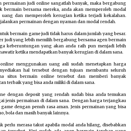
 permainan judi online sangatlah banyak, maka bergabung
uk bermain bersama mereka, anda akan memperoleh modal
ang dan memperoleh kerugian ketika terjadi kekalahan.
njalankan permainan dengan nyaman dan modal rendah.
tuk bermain game judi tidak harus dalam jumlah yang besar.
r judi yang lebih memilih bergabung bersama agen bermain
ga keberuntungan yang akan anda raih pun menjadi lebih
khawatir ketika mendapatkan banyak kerugian di dalam sana.
q online menggunakan uang asli sudah menetapkan harga
yediakan hal tersebut dengan tujuan membantu seluruh
a situs bermain online tersebut dan memberi banyak
 terbaik yang bisa anda miliki di dalam sana.
ine dengan deposit yang rendah sudah bisa anda temukan
i jenis permainan di dalam sana. Dengan harga terjangkau
 game dengan penuh rasa aman. Jenis permainan yang bisa
o, bola dan masih banyak lainnya.
ak perlu merasa takut apabila modal anda hilang, disebabkan